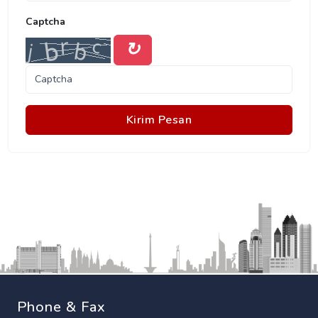
Captcha
↻
Kirim Pesan
Phone & Fax