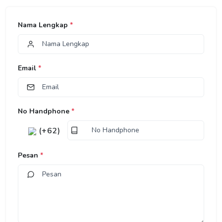
Nama Lengkap
*
Email
*
No Handphone
*
(+62)
Pesan
*