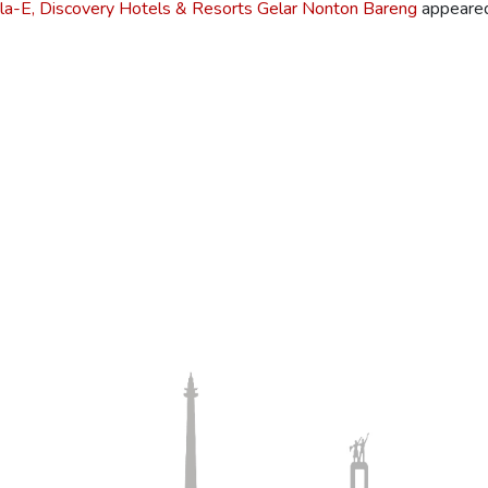
ula-E, Discovery Hotels & Resorts Gelar Nonton Bareng
appeared