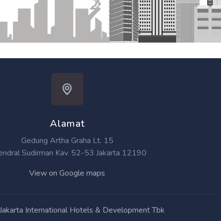
Alamat
Gedung Artha Graha Lt. 15
 Jendral Sudirman Kav. 52-53 Jakarta 12190
View on Google maps
akarta International Hotels & Development Tbk