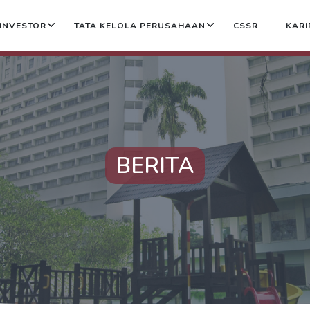
INVESTOR
TATA KELOLA PERUSAHAAN
CSSR
KARI
BERITA