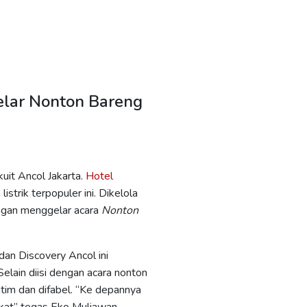
Gelar Nonton Bareng
kuit Ancol Jakarta.
Hotel
strik terpopuler ini. Dikelola
engan menggelar acara
Nonton
an Discovery Ancol ini
elain diisi dengan acara nonton
atim dan difabel. “Ke depannya