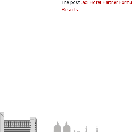
The post
Jadi Hotel Partner Form
Resorts
.