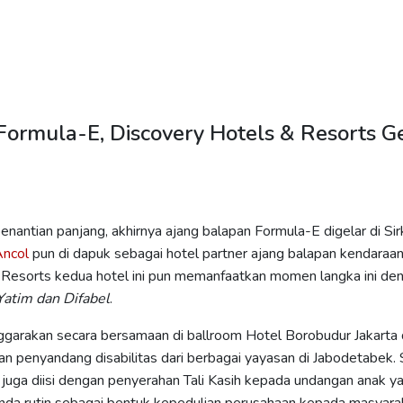
 Formula-E, Discovery Hotels & Resorts 
enantian panjang, akhirnya ajang balapan Formula-E digelar di Sir
Ancol
pun di dapuk sebagai hotel partner ajang balapan kendaraan li
 Resorts kedua hotel ini pun memanfaatkan momen langka ini d
atim dan Difabel
.
garakan secara bersamaan di ballroom Hotel Borobudur Jakarta d
penyandang disabilitas dari berbagai yayasan di Jabodetabek. S
i juga diisi dengan penyerahan Tali Kasih kepada undangan anak y