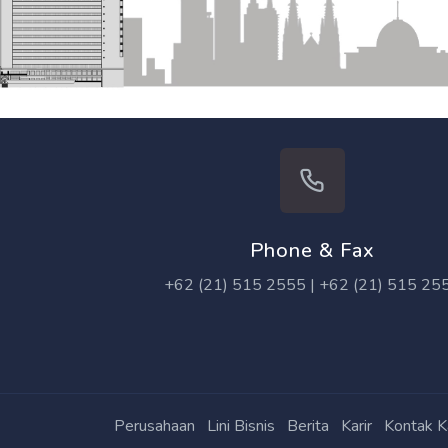
Phone & Fax
+62 (21) 515 2555 | +62 (21) 515 25
Perusahaan
Lini Bisnis
Berita
Karir
Kontak K