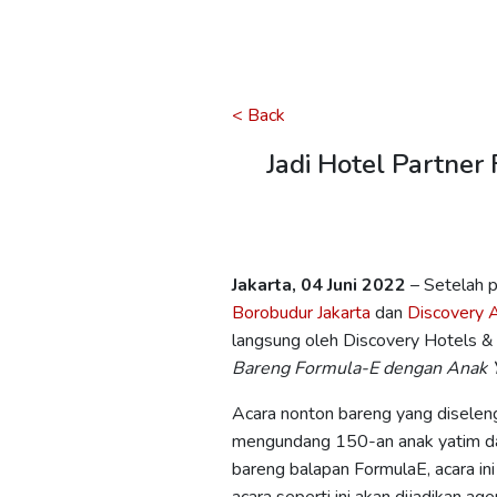
< Back
Jadi Hotel Partner
Jakarta, 04 Juni 2022
– Setelah p
Borobudur Jakarta
dan
Discovery 
langsung oleh Discovery Hotels &
Bareng Formula-E dengan Anak Y
Acara nonton bareng yang diseleng
mengundang 150-an anak yatim dan 
bareng balapan FormulaE, acara in